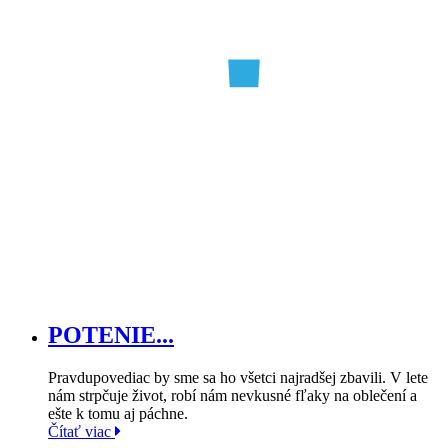
POTENIE...
Pravdupovediac by sme sa ho všetci najradšej zbavili. V lete
nám strpčuje život, robí nám nevkusné fľaky na oblečení a
ešte k tomu aj páchne.
Čítať viac