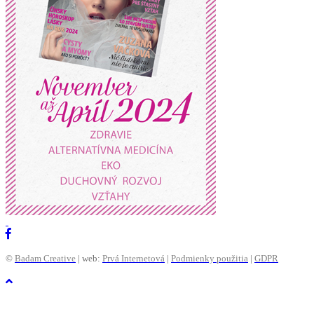
©
Badam Creative
| web:
Prvá Internetová
|
Podmienky použitia
|
GDPR