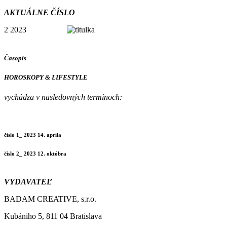
AKTUÁLNE ČÍSLO
2 2023
Časopis
HOROSKOPY & LIFESTYLE
vychádza v nasledovných termínoch:
číslo 1_ 2023 14. apríla
číslo 2_ 2023 12. októbra
VYDAVATEĽ
BADAM CREATIVE, s.r.o.
Kubániho 5, 811 04 Bratislava